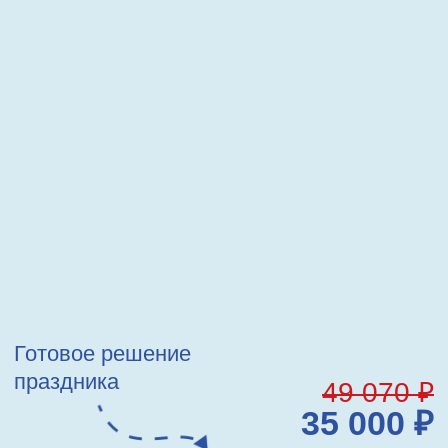
Готовое решение
праздника
49 070 ₽
35 000 ₽
ЗАКАЗАТЬ
О ПРАЗДНИКЕ
описание концепции,
программы, локации
РАЗВЛЕКАТЕЛЬНАЯ