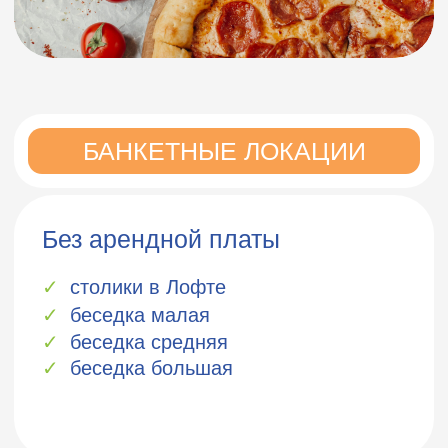
ПРЕИМУЩЕСТВА
уникальные предложения, акции
до 29% скидка
на пакеты Дня рождения