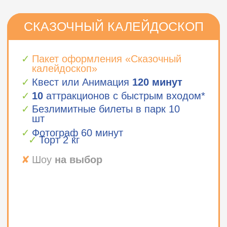
+7 495 133 65 60
event@parkskazka.com
Москва, ул. Крылатская, 18
parkskazka.com