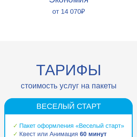
ДОПОЛНИ СВОЙ
ПРАЗДНИК
не входит в состав пакетов