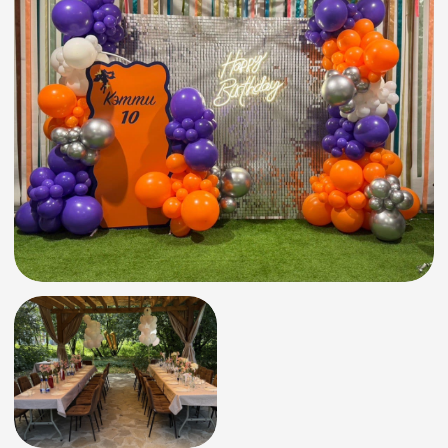
морс ягодный от 1 л
✓
БАНКЕТНЫЕ ЛОКАЦИИ
Без арендной платы