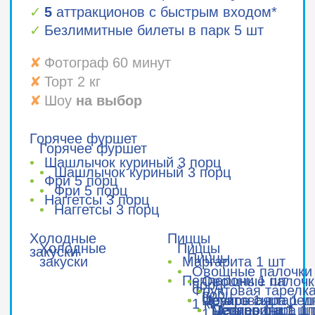
ЗАКАЗАТЬ
МЕРОПРИЯТИЕ
оставьте заявку и наш менеджер
свяжется с вами в ближайшее
время